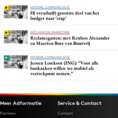
INTERNE COMMUNICATIE
Hi verschuift grootste deel van het
budget naar ‘crap’
INFLUENCER MARKETING
Reclamegasten: met Reuben Alexander
en Maarten Boer van Buutvrij
INTERNE COMMUNICATIE
Jeroen Losekoot (ING): “Voor alle
bankzaken willen we mobiel als
vertrekpunt nemen.”
Meer Adformatie
Service & Contact
Partners
Contact