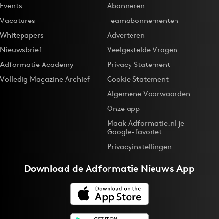
Events
Abonneren
Vacatures
Teamabonnementen
Whitepapers
Adverteren
Nieuwsbrief
Veelgestelde Vragen
Adformatie Academy
Privacy Statement
Volledig Magazine Archief
Cookie Statement
Algemene Voorwaarden
Onze app
Maak Adformatie.nl je
Google-favoriet
Privacyinstellingen
Download de
Adformatie Nieuws App