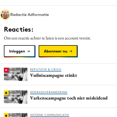
Media
Merkstrategie
Redactie Adformatie
PR
Reacties:
Programmatic
Purpose Marketing
Om een reactie achter te laten is een account vereist.
Reputatie & crisis
Inloggen
Abonneer nu
REPUTATIE & CRISIS
Vuilniscampagne stinkt
GEDRAGSVERANDERING
Varkenscampagne toch niet misleidend
INTERNE COMMUNICATIE