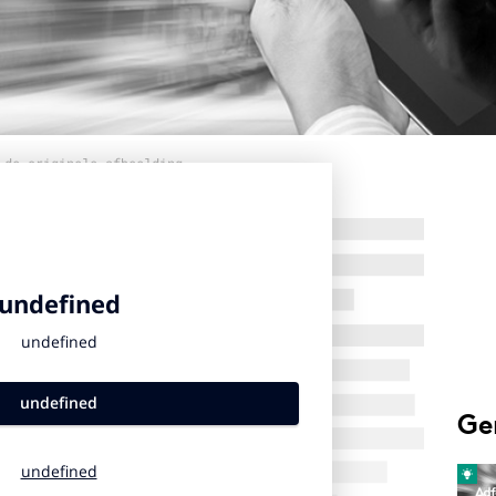
 de originele afbeelding
Ge