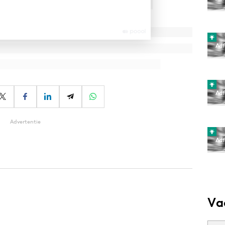
Advertentie
Va