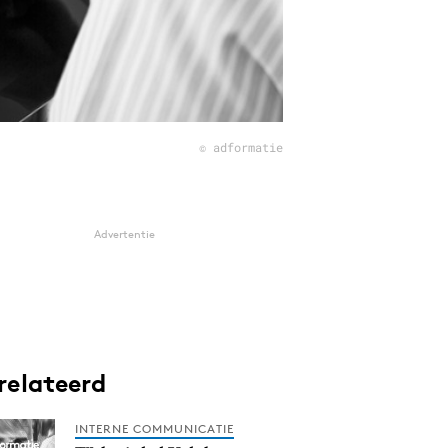
© adformatie
Advertentie
relateerd
INTERNE COMMUNICATIE