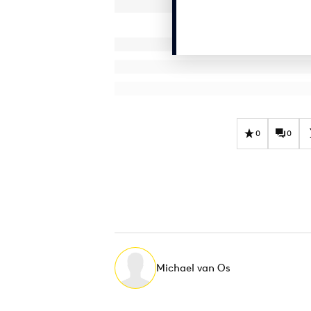
0
0
Michael van Os