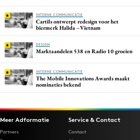
INTERNE COMMUNICATIE
Cartils ontwerpt redesign voor het
biermerk Halida –Vietnam
DESIGN
Marktaandelen 538 en Radio 10 groeien
INTERNE COMMUNICATIE
The Mobile Innovations Awards maakt
nominaties bekend
Meer Adformatie
Service & Contact
Partners
Contact