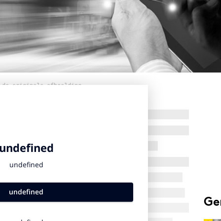
 de originele afbeelding
Ge