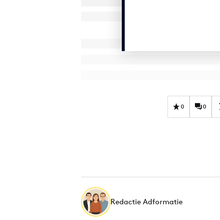
0
0
Redactie Adformatie