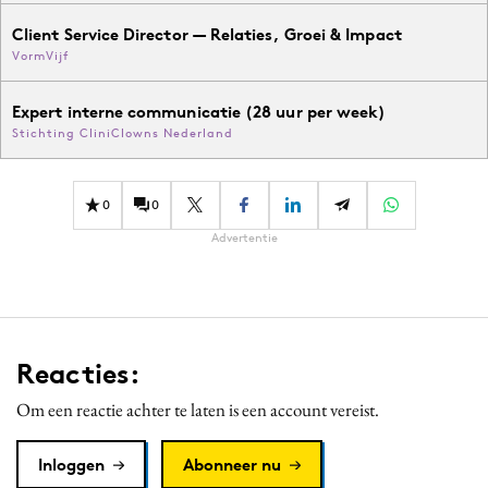
Client Service Director — Relaties, Groei & Impact
VormVijf
Expert interne communicatie (28 uur per week)
Stichting CliniClowns Nederland
0
0
Advertentie
Reacties:
Om een reactie achter te laten is een account vereist.
Inloggen
Abonneer nu