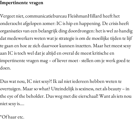
Impertinente vragen
Vergeet niet, communicatiebureau FleishmanHillard heeft het
onderzocht afgelopen zomer: IC is hip en happening. De crisis heeft
organisaties van een belangrijk ding doordrongen: het is wel zo handig
dat medewerkers weten wat je strategie is om de moeilijke tijden te lijf
te gaan en hoe ze zich daarvoor kunnen inzetten. Maar het meest sexy
aan IC is toch wel dat je altijd en overal de meest kritische en
impertinente vragen mag – of liever moet - stellen om je werk goed te
doen.
Dus wat nou, IC niet sexy?! Ik zal niet iedereen hebben weten te
overtuigen. Maar so what? Uiteindelijk is sexiness, net als beauty – in
the eye of the beholder. Dus weg met die eierschaal! Want als iets nou
niet sexy is….
*Of haar etc.