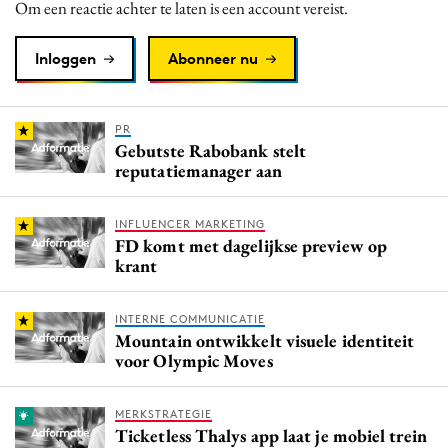
Om een reactie achter te laten is een account vereist.
Inloggen
Abonneer nu
PR
Gebutste Rabobank stelt
reputatiemanager aan
INFLUENCER MARKETING
FD komt met dagelijkse preview op
krant
INTERNE COMMUNICATIE
Mountain ontwikkelt visuele identiteit
voor Olympic Moves
MERKSTRATEGIE
Ticketless Thalys app laat je mobiel trein