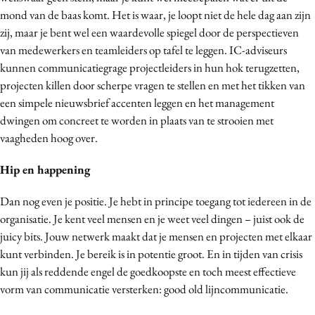
mond van de baas komt. Het is waar, je loopt niet de hele dag aan zijn
zij, maar je bent wel een waardevolle spiegel door de perspectieven
van medewerkers en teamleiders op tafel te leggen. IC-adviseurs
kunnen communicatiegrage projectleiders in hun hok terugzetten,
projecten killen door scherpe vragen te stellen en met het tikken van
een simpele nieuwsbrief accenten leggen en het management
dwingen om concreet te worden in plaats van te strooien met
vaagheden hoog over.
Hip en happening
Dan nog even je positie. Je hebt in principe toegang tot iedereen in de
organisatie. Je kent veel mensen en je weet veel dingen – juist ook de
juicy bits. Jouw netwerk maakt dat je mensen en projecten met elkaar
kunt verbinden. Je bereik is in potentie groot. En in tijden van crisis
kun jij als reddende engel de goedkoopste en toch meest effectieve
vorm van communicatie versterken: good old lijncommunicatie.