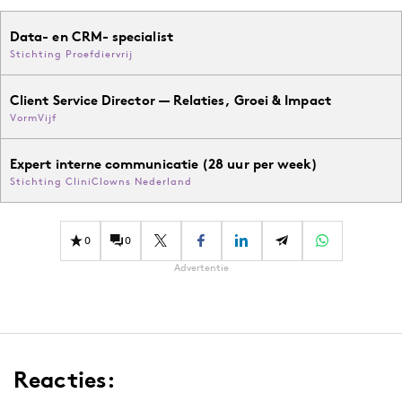
Data- en CRM- specialist
Stichting Proefdiervrij
Client Service Director — Relaties, Groei & Impact
VormVijf
Expert interne communicatie (28 uur per week)
Stichting CliniClowns Nederland
0
0
Advertentie
Reacties: