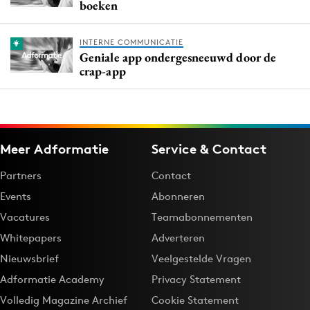
boeken
INTERNE COMMUNICATIE
Geniale app ondergesneeuwd door de
crap-app
Meer Adformatie
Service & Contact
Partners
Contact
Events
Abonneren
Vacatures
Teamabonnementen
Whitepapers
Adverteren
Nieuwsbrief
Veelgestelde Vragen
Adformatie Academy
Privacy Statement
Volledig Magazine Archief
Cookie Statement