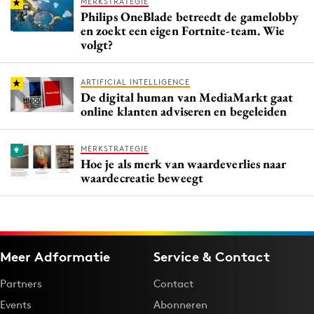
MERKSTRATEGIE
Philips OneBlade betreedt de gamelobby
en zoekt een eigen Fortnite-team. Wie
volgt?
ARTIFICIAL INTELLIGENCE
De digital human van MediaMarkt gaat
online klanten adviseren en begeleiden
MERKSTRATEGIE
Hoe je als merk van waardeverlies naar
waardecreatie beweegt
Meer Adformatie
Service & Contact
Partners
Contact
Events
Abonneren