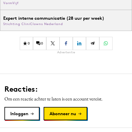
VormVijf
Expert interne communicatie (28 uur per week)
Stichting CliniClowns Nederland
0
0
Advertentie
Reacties:
Om een reactie achter te laten is een account vereist.
Inloggen
Abonneer nu