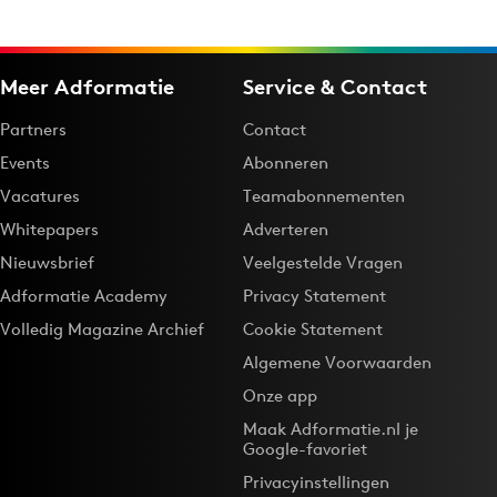
Meer Adformatie
Service & Contact
Partners
Contact
Events
Abonneren
Vacatures
Teamabonnementen
Whitepapers
Adverteren
Nieuwsbrief
Veelgestelde Vragen
Adformatie Academy
Privacy Statement
Volledig Magazine Archief
Cookie Statement
Algemene Voorwaarden
Onze app
Maak Adformatie.nl je
Google-favoriet
Privacyinstellingen