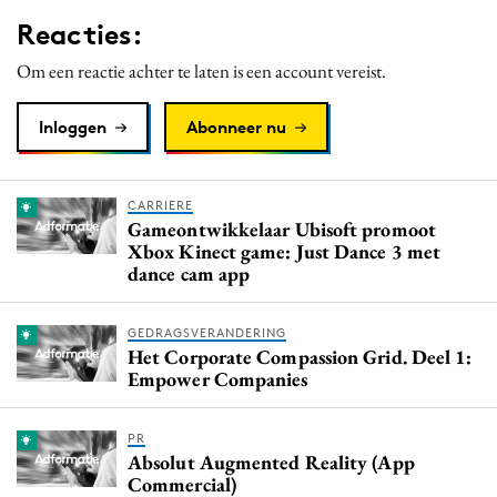
Reacties:
Om een reactie achter te laten is een account vereist.
Inloggen
Abonneer nu
CARRIERE
Gameontwikkelaar Ubisoft promoot
Xbox Kinect game: Just Dance 3 met
dance cam app
GEDRAGSVERANDERING
Het Corporate Compassion Grid. Deel 1:
Empower Companies
PR
Absolut Augmented Reality (App
Commercial)