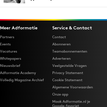
Meer Adformatie
Service & Contact
Partners
Contact
Events
Abonneren
Vacatures
Teamabonnementen
Whitepapers
Adverteren
Nieuwsbrief
Veelgestelde Vragen
Adformatie Academy
Privacy Statement
Volledig Magazine Archief
Cookie Statement
Algemene Voorwaarden
Onze app
Maak Adformatie.nl je
Google-favoriet