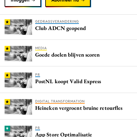
GEDRAGSVERANDERING
Club ADCN geopend
MEDIA
Goede doelen blijven scoren
PR
PostNL koopt Valid Express
DIGITAL TRANSFORMATION
Heineken vergroent bruine retourfles
PR
App Store Optimalisatie