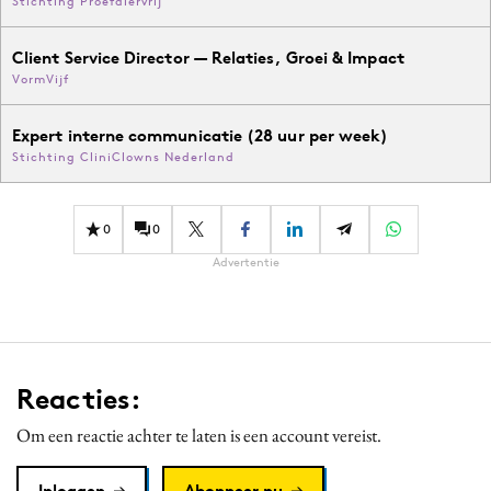
Stichting Proefdiervrij
Client Service Director — Relaties, Groei & Impact
VormVijf
Expert interne communicatie (28 uur per week)
Stichting CliniClowns Nederland
0
0
Advertentie
Reacties:
Om een reactie achter te laten is een account vereist.
Inloggen
Abonneer nu