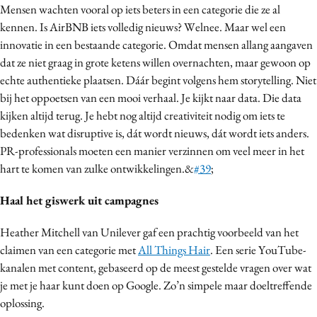
Mensen wachten vooral op iets beters in een categorie die ze al
kennen. Is AirBNB iets volledig nieuws? Welnee. Maar wel een
innovatie in een bestaande categorie. Omdat mensen allang aangaven
dat ze niet graag in grote ketens willen overnachten, maar gewoon op
echte authentieke plaatsen. Dáár begint volgens hem storytelling. Niet
bij het oppoetsen van een mooi verhaal. Je kijkt naar data. Die data
kijken altijd terug. Je hebt nog altijd creativiteit nodig om iets te
bedenken wat disruptive is, dát wordt nieuws, dát wordt iets anders.
PR-professionals moeten een manier verzinnen om veel meer in het
hart te komen van zulke ontwikkelingen.&
#39
;
Haal het giswerk uit campagnes
Heather Mitchell van Unilever gaf een prachtig voorbeeld van het
claimen van een categorie met
All Things Hair
. Een serie YouTube-
kanalen met content, gebaseerd op de meest gestelde vragen over wat
je met je haar kunt doen op Google. Zo’n simpele maar doeltreffende
oplossing.