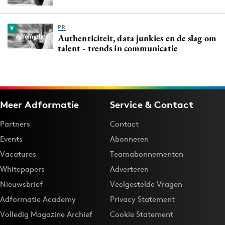
PR
Authenticiteit, data junkies en de slag om
talent - trends in communicatie
Meer Adformatie
Service & Contact
Partners
Contact
Events
Abonneren
Vacatures
Teamabonnementen
Whitepapers
Adverteren
Nieuwsbrief
Veelgestelde Vragen
Adformatie Academy
Privacy Statement
Volledig Magazine Archief
Cookie Statement