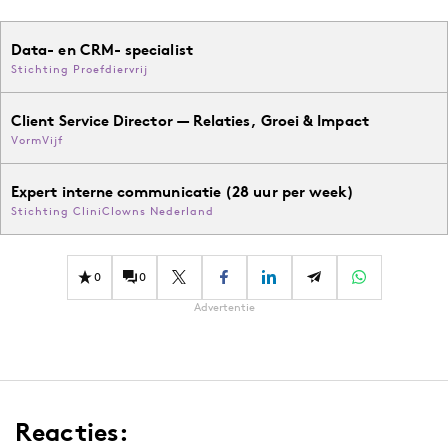
Data- en CRM- specialist
Stichting Proefdiervrij
Client Service Director — Relaties, Groei & Impact
VormVijf
Expert interne communicatie (28 uur per week)
Stichting CliniClowns Nederland
0
0
Advertentie
Reacties: