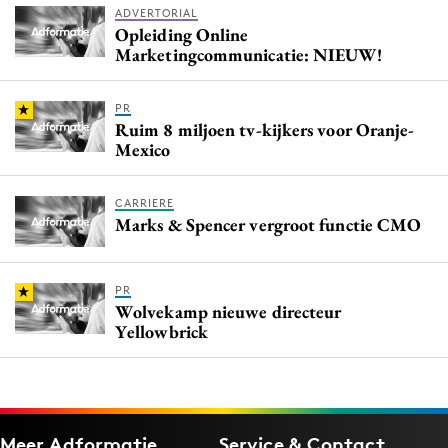
ADVERTORIAL
Opleiding Online
Marketingcommunicatie: NIEUW!
PR
Ruim 8 miljoen tv-kijkers voor Oranje-
Mexico
CARRIERE
Marks & Spencer vergroot functie CMO
PR
Wolvekamp nieuwe directeur
Yellowbrick
Meer Adformatie
Service & Contact