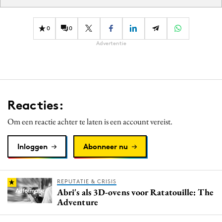
0
0
Advertentie
Reacties:
Om een reactie achter te laten is een account vereist.
Inloggen
Abonneer nu
REPUTATIE & CRISIS
Abri's als 3D-ovens voor Ratatouille: The
Adventure