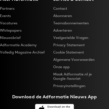
Partners
Contact
Events
Abonneren
Vacatures
Teamabonnementen
Whitepapers
Adverteren
Nieuwsbrief
Veelgestelde Vragen
Adformatie Academy
Privacy Statement
Volledig Magazine Archief
Cookie Statement
Algemene Voorwaarden
Onze app
Maak Adformatie.nl je
Google-favoriet
Privacyinstellingen
Download de
Adformatie Nieuws App