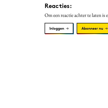
Reacties:
Om een reactie achter te laten is 
Inloggen
Abonneer nu