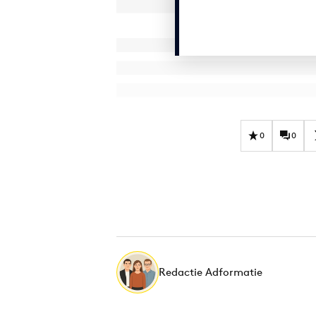
0
0
Redactie Adformatie