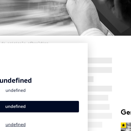
 de originele afbeelding
Ge