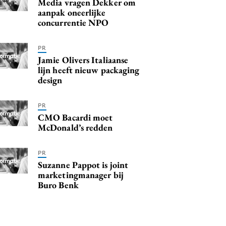
Media vragen Dekker om
aanpak oneerlijke
concurrentie NPO
PR
Jamie Olivers Italiaanse
lijn heeft nieuw packaging
design
PR
CMO Bacardi moet
McDonald’s redden
PR
Suzanne Pappot is joint
marketingmanager bij
Buro Benk