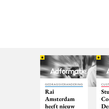
GEDRAGSVERANDERING
CUST
Rai
St
Amsterdam
Co
heeft nieuw
De