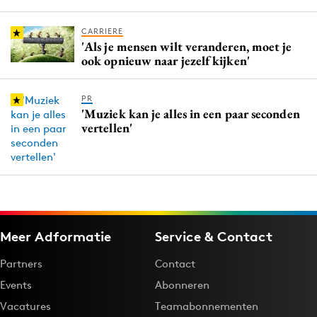
CARRIERE
'Als je mensen wilt veranderen, moet je
ook opnieuw naar jezelf kijken'
PR
'Muziek kan je alles in een paar seconden
vertellen'
Meer Adformatie
Service & Contact
Partners
Contact
Events
Abonneren
Vacatures
Teamabonnementen