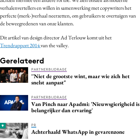
verhalenvertellers en willen in samenwerking met copywriters het
perfecte (merk-)verhaal neerzetten, om gebruikers te overtuigen van
de beweegredenen van onze klanten.
Dit artikel van design director Ad Terlouw komt uit het
Trendrapport 2014
van the valley.
Gerelateerd
PARTNERBIJDRAGE
''Niet de grootste wint, maar wie zich het
snelst aanpast"
PARTNERBIJDRAGE
Van Pinch naar Apadmi: 'Nieuwsgierigheid is
belangrijker dan ervaring'
PR
Achterhaald WhatsApp in gevarenzone