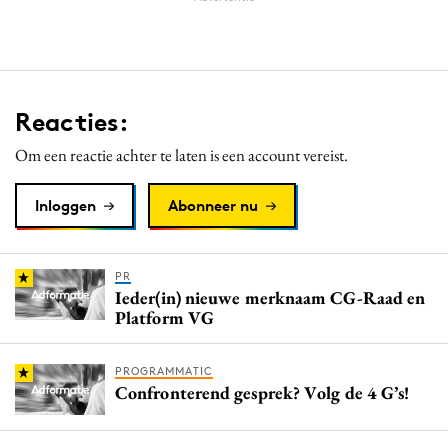
Reacties:
Om een reactie achter te laten is een account vereist.
Inloggen
Abonneer nu
PR
Ieder(in) nieuwe merknaam CG-Raad en
Platform VG
PROGRAMMATIC
Confronterend gesprek? Volg de 4 G’s!