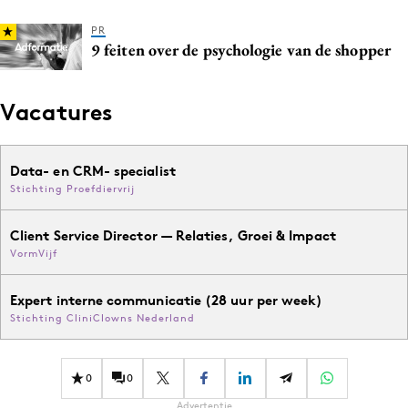
PR
9 feiten over de psychologie van de shopper
Vacatures
Data- en CRM- specialist
Stichting Proefdiervrij
Client Service Director — Relaties, Groei & Impact
VormVijf
Expert interne communicatie (28 uur per week)
Stichting CliniClowns Nederland
0
0
Advertentie