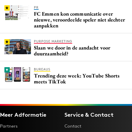
PR
FC Emmen kon communicatie over
nieuwe, veroordeelde speler niet slechter
aanpakken
PURPOSE MARKETING
Slaan we door in de aandacht voor
duurzaamheid?
BUREAUS
Trending deze week: YouTube Shorts
meets TikTok
Meer Adformatie
Service & Contact
Partners
Contact