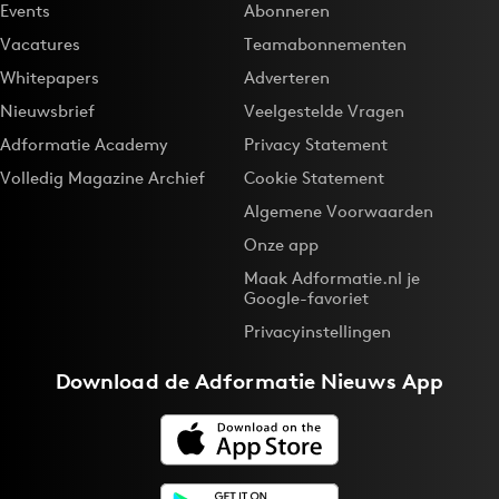
Events
Abonneren
Vacatures
Teamabonnementen
Whitepapers
Adverteren
Nieuwsbrief
Veelgestelde Vragen
Adformatie Academy
Privacy Statement
Volledig Magazine Archief
Cookie Statement
Algemene Voorwaarden
Onze app
Maak Adformatie.nl je
Google-favoriet
Privacyinstellingen
Download de
Adformatie Nieuws App