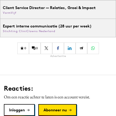
Client Service Director — Relaties, Groei & Impact
VormVijf
Expert interne communicatie (28 uur per week)
Stichting CliniClowns Nederland
0
0
Advertentie
Reacties:
Om een reactie achter te laten is een account vereist.
Inloggen
Abonneer nu