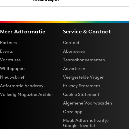
Meer Adformatie
Service & Contact
Partners
Contact
Events
Abonneren
Vacatures
Teamabonnementen
Whitepapers
Adverteren
Nieuwsbrief
Veelgestelde Vragen
Adformatie Academy
Privacy Statement
Volledig Magazine Archief
Cookie Statement
Algemene Voorwaarden
Onze app
Maak Adformatie.nl je
Google-favoriet