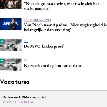
''Niet de grootste wint, maar wie zich het
snelst aanpast"
PARTNERBIJDRAGE
Van Pinch naar Apadmi: 'Nieuwsgierigheid is
belangrijker dan ervaring'
PR
De MVO kikkerproef
PR
Netwerken: de glamour variant
Vacatures
Data- en CRM- specialist
Stichting Proefdiervrij