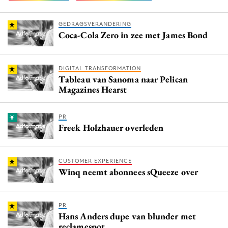
GEDRAGSVERANDERING
Coca-Cola Zero in zee met James Bond
DIGITAL TRANSFORMATION
Tableau van Sanoma naar Pelican
Magazines Hearst
PR
Freek Holzhauer overleden
CUSTOMER EXPERIENCE
Winq neemt abonnees sQueeze over
PR
Hans Anders dupe van blunder met
reclamespot