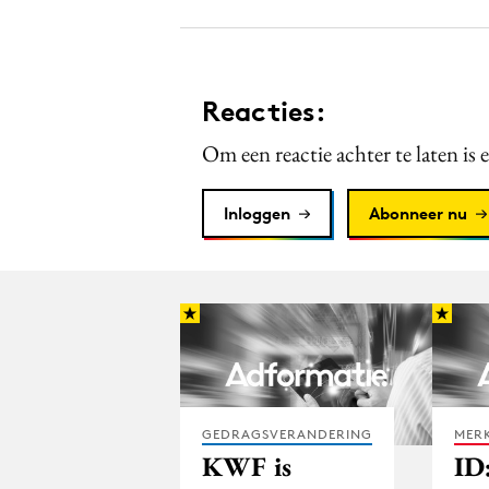
Reacties:
Om een reactie achter te laten is 
Inloggen
Abonneer nu
GEDRAGSVERANDERING
MERK
KWF is
ID