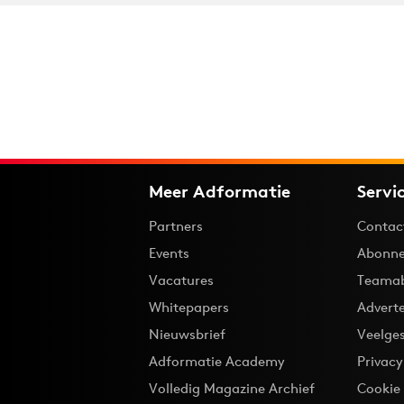
Meer Adformatie
Servi
Partners
Contac
Events
Abonne
Vacatures
Teama
Whitepapers
Advert
Nieuwsbrief
Veelge
Adformatie Academy
Privac
Volledig Magazine Archief
Cookie