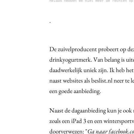
Helaas hebben we niet meer de rechten op
.
De zuivelproducent probeert op deze
drinkyogurtmerk. Van belang is uit
daadwerkelijk uniek zijn. Ik heb h
naast websites als beslist.nl neer te
een goede aanbieding.
Naast de dagaanbieding kun je ook 
zoals een iPad 3 en een wintersportv
doorverwezen: "
Ga naar facebook.c