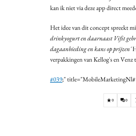
kan ik niet via deze app direct mee
Het idee van dit concept spreekt mi
drinkyogurt en daarnaast Vifit geb
dagaanbieding en kans op prijzen'
H
verpakkingen van Kellog's en Venz t
#039
;" title="MobileMarketingN
0
0