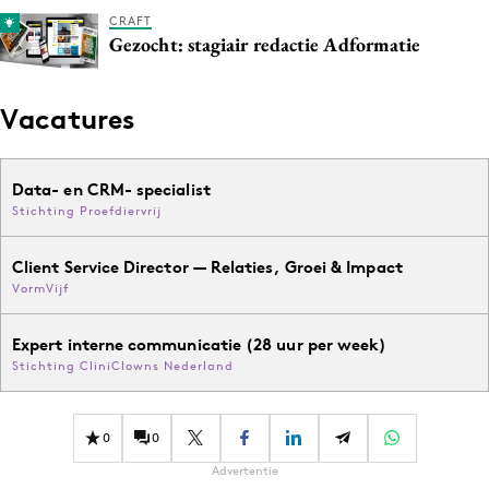
CRAFT
Gezocht: stagiair redactie Adformatie
Vacatures
Data- en CRM- specialist
Stichting Proefdiervrij
Client Service Director — Relaties, Groei & Impact
VormVijf
Expert interne communicatie (28 uur per week)
Stichting CliniClowns Nederland
0
0
Advertentie