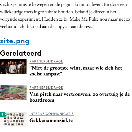
slechts je muis te bewegen en de pagina komt tot leven. En door een
willekeurige toets ingedrukt te houden, beland je direct in het
volgende experiment. Hadden ze bij Make Me Pulse nou maar net zo
veel aandacht besteed aan de copy als aan de rest...
site.png
Gerelateerd
PARTNERBIJDRAGE
''Niet de grootste wint, maar wie zich het
snelst aanpast"
PARTNERBIJDRAGE
Van pitch naar vertrouwen: zo overtuig je de
boardroom
INTERNE COMMUNICATIE
Gekkenamenziekte