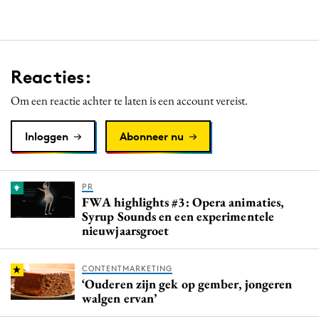
Reacties:
Om een reactie achter te laten is een account vereist.
Inloggen
Abonneer nu
PR
FWA highlights #3: Opera animaties,
Syrup Sounds en een experimentele
nieuwjaarsgroet
CONTENTMARKETING
‘Ouderen zijn gek op gember, jongeren
walgen ervan’