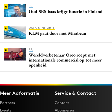
PR
Oud-SBS-baas krijgt functie in Finland
DATA & INSIGHTS
KLM gaat door met Mirabeau
PR
Wereldverbeteraar Oreo roept met
internationale commercial op tot meer
openheid
Meer Adformatie
Service & Contact
Partners
Contact
Events
Abonneren