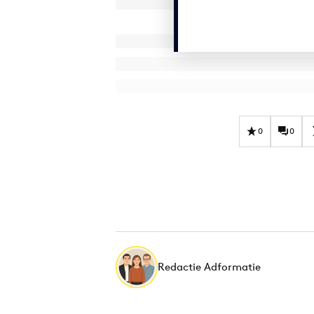
0
0
Redactie Adformatie