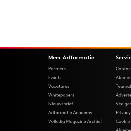
Meer Adformatie
Servi
Partners
Contac
Events
Abonne
Vacatures
Teama
Whitepapers
Advert
Nieuwsbrief
Veelge
Adformatie Academy
Privac
Volledig Magazine Archief
Cookie
Algeme