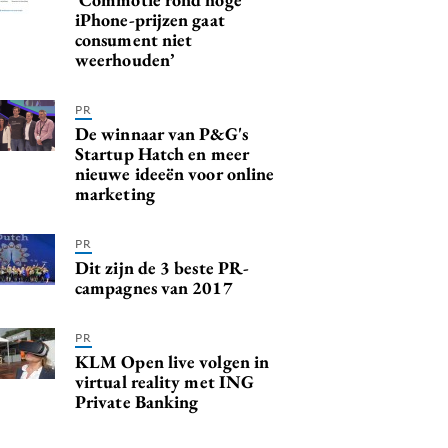
iPhone-prijzen gaat
consument niet
weerhouden’
PR
De winnaar van P&G's
Startup Hatch en meer
nieuwe ideeën voor online
marketing
PR
Dit zijn de 3 beste PR-
campagnes van 2017
PR
KLM Open live volgen in
virtual reality met ING
Private Banking