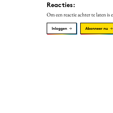
Reacties:
Om een reactie achter te laten is 
Inloggen
Abonneer nu