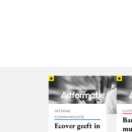
INTERNE
CUST
COMMUNICATIE
Ba
Ecover geeft in
mu