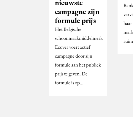
nieuwste
Bank
campagne zijn
vervi
formule prijs
haar
Het Belgische
mark
schoonmaakmiddelmerk
ruim
Ecover voert actief
campagne door zijn
formule aan het publiek
prijs te geven. De
formule is op…