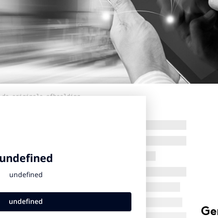
 de originele afbeelding
Ge