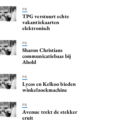
PR
TPG verstuurt echte
vakantiekaarten
elektronisch
PR
Sharon Christians
communicatiebaas bij
Ahold
PR
Lycos en Kelkoo bieden
winkelzoekmachine
PR
Avenue trekt de stekker
eruit