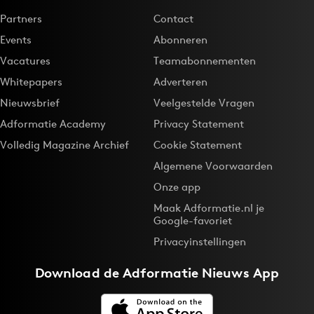
Partners
Contact
Events
Abonneren
Vacatures
Teamabonnementen
Whitepapers
Adverteren
Nieuwsbrief
Veelgestelde Vragen
Adformatie Academy
Privacy Statement
Volledig Magazine Archief
Cookie Statement
Algemene Voorwaarden
Onze app
Maak Adformatie.nl je
Google-favoriet
Privacyinstellingen
Download de
Adformatie Nieuws App