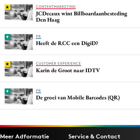
CONTENTMARKETING
JCDecaux wint Billboardaanbesteding
Den Haag
PR
Heeft de RCC een DigiD?
CUSTOMER EXPERIENCE
Karin de Groot naar IDTV
PR
De groei van Mobile Barcodes (QR)
Meer Adformatie
Service & Contact