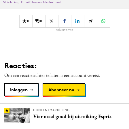
Stichting CliniClowns Nederland
0
0
Advertentie
Reacties:
Om een reactie achter te laten is een account vereist.
Inloggen
Abonneer nu
CONTENTMARKETING
Vier maal goud bij uitreiking Esprix