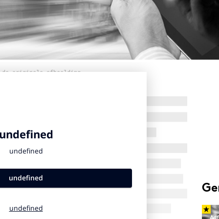
 de originele afbeelding
Ge