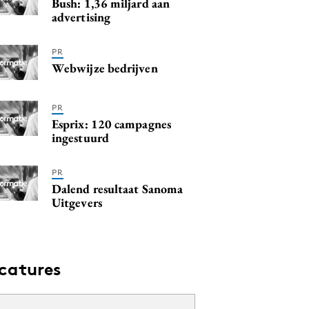
Bush: 1,36 miljard aan
advertising
PR
Webwijze bedrijven
PR
Esprix: 120 campagnes
ingestuurd
PR
Dalend resultaat Sanoma
Uitgevers
catures