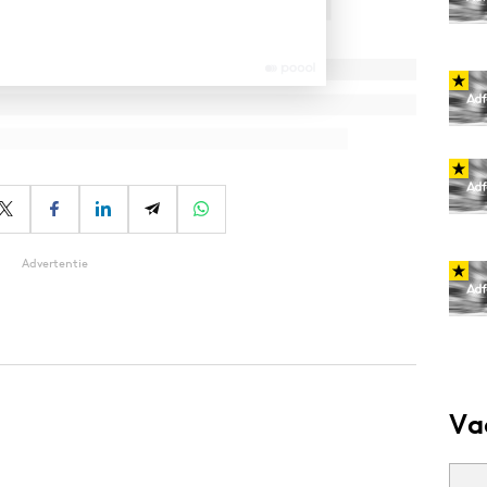
Advertentie
Va