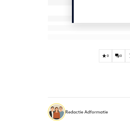
0
0
Redactie Adformatie