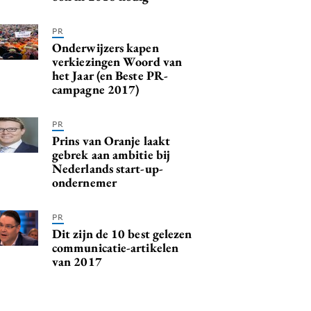
PR
Onderwijzers kapen
verkiezingen Woord van
het Jaar (en Beste PR-
campagne 2017)
PR
Prins van Oranje laakt
gebrek aan ambitie bij
Nederlands start-up-
ondernemer
PR
Dit zijn de 10 best gelezen
communicatie-artikelen
van 2017