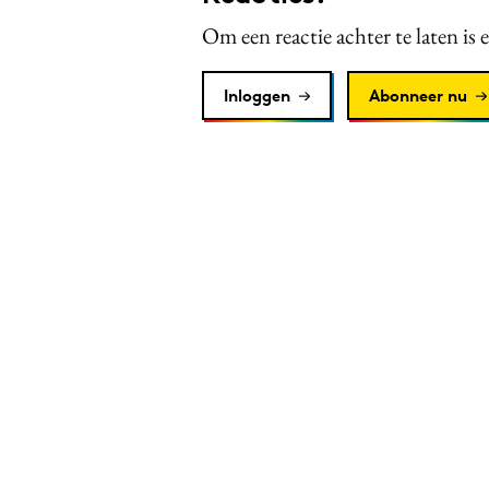
Om een reactie achter te laten is 
Inloggen
Abonneer nu