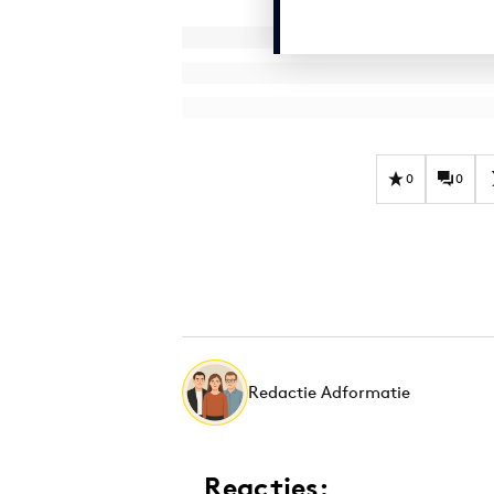
0
0
Redactie Adformatie
Reacties: