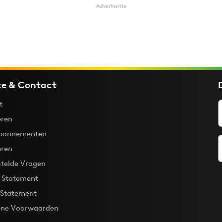
Advertentie
ce & Contact
t
ren
bonnementen
eren
stelde Vragen
y Statement
 Statement
ne Voorwaarden