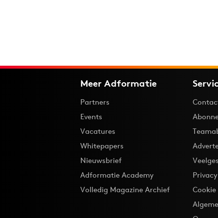
Meer Adformatie
Servi
Partners
Contac
Events
Abonne
Vacatures
Teama
Whitepapers
Advert
Nieuwsbrief
Veelge
Adformatie Academy
Privac
Volledig Magazine Archief
Cookie
Algeme