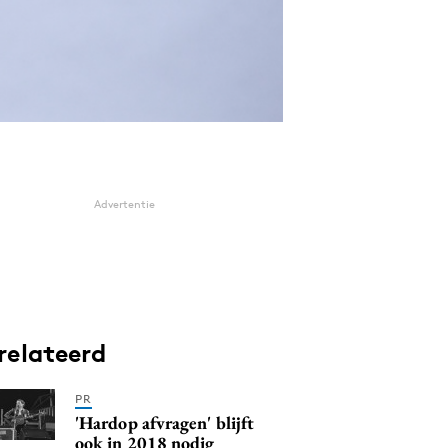
Advertentie
relateerd
PR
'Hardop afvragen' blijft
ook in 2018 nodig