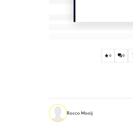
0
0
Rocco Mooij