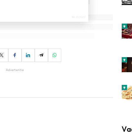
Advertentie
Va