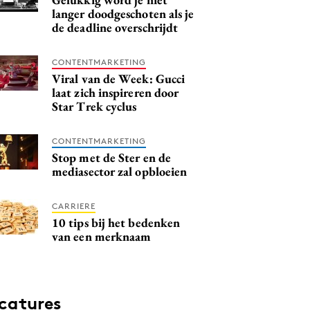
langer doodgeschoten als je
de deadline overschrijdt
CONTENTMARKETING
Viral van de Week: Gucci
laat zich inspireren door
Star Trek cyclus
CONTENTMARKETING
Stop met de Ster en de
mediasector zal opbloeien
CARRIERE
10 tips bij het bedenken
van een merknaam
catures