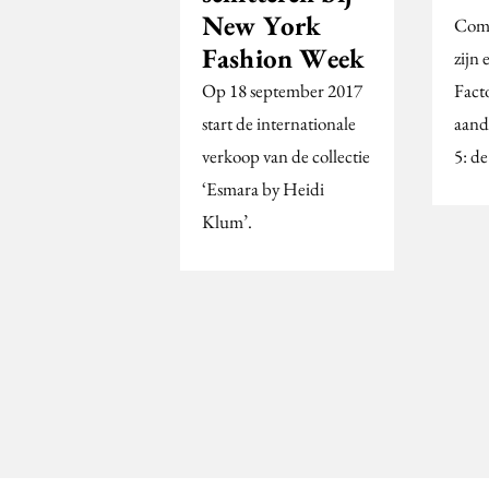
New York
Comm
Fashion Week
zijn 
Op 18 september 2017
Facto
start de internationale
aand
verkoop van de collectie
5: de
‘Esmara by Heidi
Klum’.