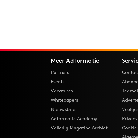
Meer Adformatie
Servi
Partners
Contac
Events
Abonne
Vacatures
Teama
Whitepapers
Advert
Nieuwsbrief
Veelge
Adformatie Academy
Privac
Volledig Magazine Archief
Cookie
Algeme