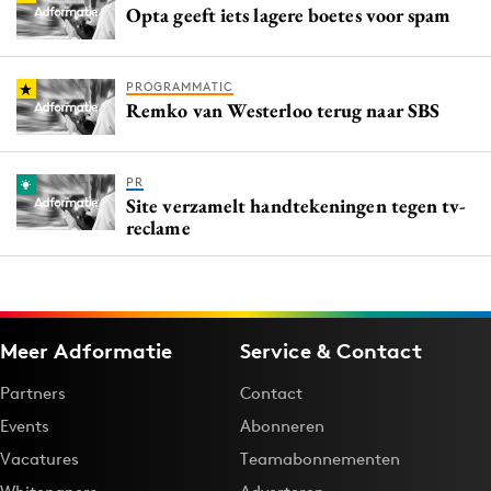
Opta geeft iets lagere boetes voor spam
PROGRAMMATIC
Remko van Westerloo terug naar SBS
PR
Site verzamelt handtekeningen tegen tv-
reclame
Meer Adformatie
Service & Contact
Partners
Contact
Events
Abonneren
Vacatures
Teamabonnementen