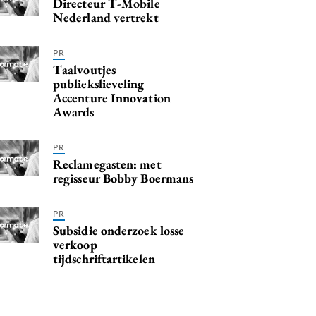
Directeur T-Mobile
Nederland vertrekt
PR
Taalvoutjes
publiekslieveling
Accenture Innovation
Awards
PR
Reclamegasten: met
regisseur Bobby Boermans
PR
Subsidie onderzoek losse
verkoop
tijdschriftartikelen