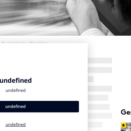
 de originele afbeelding
Ge