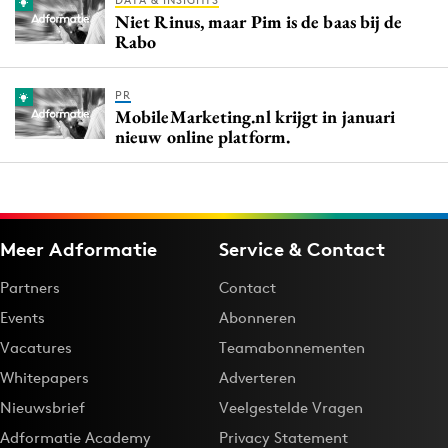
DATA & INSIGHTS
Niet Rinus, maar Pim is de baas bij de
Rabo
PR
MobileMarketing.nl krijgt in januari
nieuw online platform.
Meer Adformatie
Service & Contact
Partners
Contact
Events
Abonneren
Vacatures
Teamabonnementen
Whitepapers
Adverteren
Nieuwsbrief
Veelgestelde Vragen
Adformatie Academy
Privacy Statement