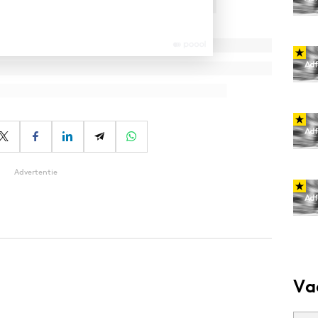
Advertentie
Va