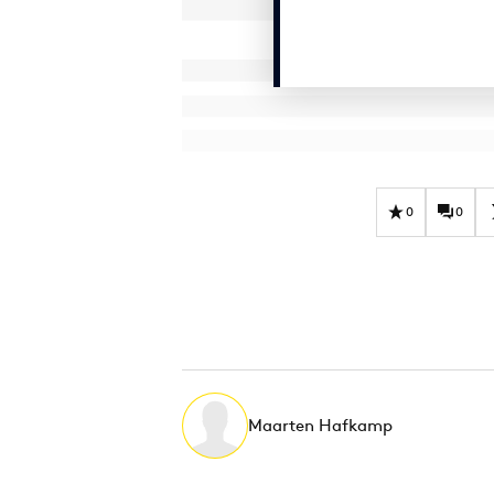
0
0
Maarten Hafkamp