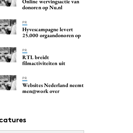
Online wervingsactie van
donoren op Nu.nl
PR
Hyvescampagne levert
25.000 orgaandonoren op
PR
RTL breidt
filmactiviteiten uit
PR
Websites Nederland neemt
men@work over
catures