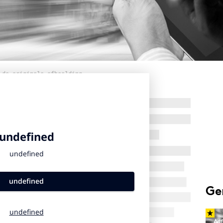
 de originele afbeelding
Ge