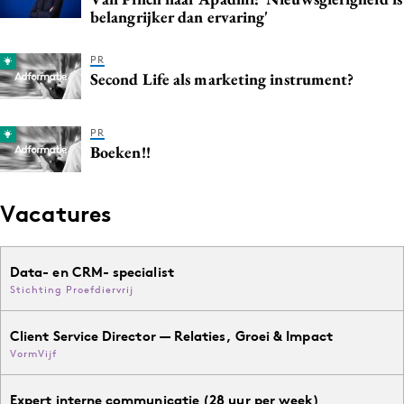
belangrijker dan ervaring'
PR
Second Life als marketing instrument?
PR
Boeken!!
Vacatures
Data- en CRM- specialist
Stichting Proefdiervrij
Client Service Director — Relaties, Groei & Impact
VormVijf
Expert interne communicatie (28 uur per week)