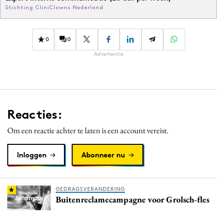
Stichting CliniClowns Nederland
0
0
Advertentie
Reacties:
Om een reactie achter te laten is een account vereist.
Inloggen
Abonneer nu
GEDRAGSVERANDERING
Buitenreclamecampagne voor Grolsch-fles