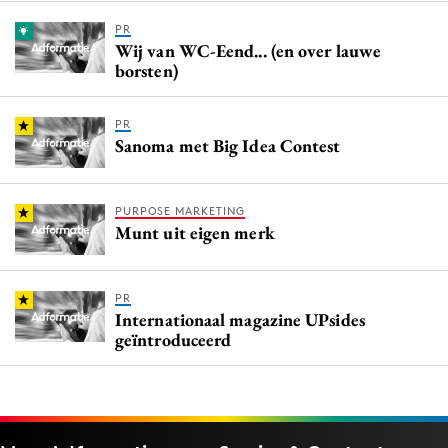
PR
Wij van WC-Eend... (en over lauwe
borsten)
PR
Sanoma met Big Idea Contest
PURPOSE MARKETING
Munt uit eigen merk
PR
Internationaal magazine UPsides
geïntroduceerd