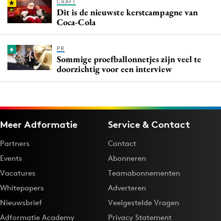
CRAFT
Dit is de nieuwste kerstcampagne van
Coca-Cola
PR
Sommige proefballonnetjes zijn veel te
doorzichtig voor een interview
Meer Adformatie
Service & Contact
Partners
Contact
Events
Abonneren
Vacatures
Teamabonnementen
Whitepapers
Adverteren
Nieuwsbrief
Veelgestelde Vragen
Adformatie Academy
Privacy Statement