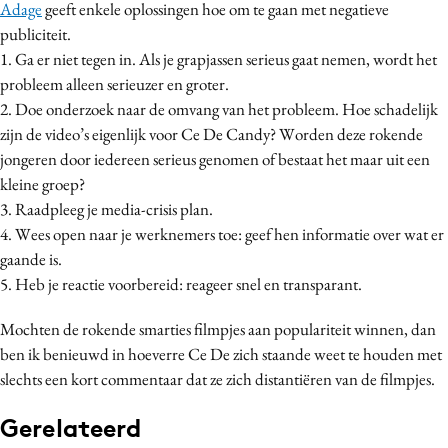
Adage
geeft enkele oplossingen hoe om te gaan met negatieve
publiciteit.
1. Ga er niet tegen in. Als je grapjassen serieus gaat nemen, wordt het
probleem alleen serieuzer en groter.
2. Doe onderzoek naar de omvang van het probleem. Hoe schadelijk
zijn de video’s eigenlijk voor Ce De Candy? Worden deze rokende
jongeren door iedereen serieus genomen of bestaat het maar uit een
kleine groep?
3. Raadpleeg je media-crisis plan.
4. Wees open naar je werknemers toe: geef hen informatie over wat er
gaande is.
5. Heb je reactie voorbereid: reageer snel en transparant.
Mochten de rokende smarties filmpjes aan populariteit winnen, dan
ben ik benieuwd in hoeverre Ce De zich staande weet te houden met
slechts een kort commentaar dat ze zich distantiëren van de filmpjes.
Gerelateerd