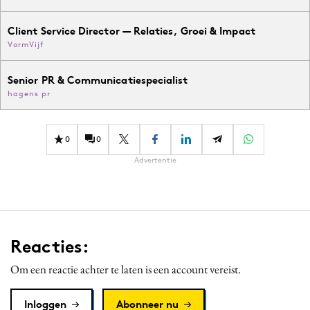
Client Service Director — Relaties, Groei & Impact
VormVijf
Senior PR & Communicatiespecialist
hagens pr
0
0
Advertentie
Reacties:
Om een reactie achter te laten is een account vereist.
Inloggen
Abonneer nu