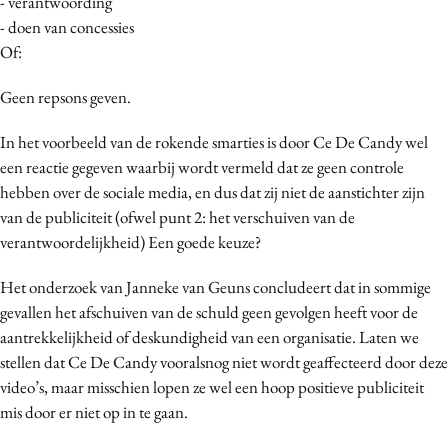
- verantwoording
- doen van concessies
Of:
Geen repsons geven.
In het voorbeeld van de rokende smarties is door Ce De Candy wel
een reactie gegeven waarbij wordt vermeld dat ze geen controle
hebben over de sociale media, en dus dat zij niet de aanstichter zijn
van de publiciteit (ofwel punt 2: het verschuiven van de
verantwoordelijkheid) Een goede keuze?
Het onderzoek van Janneke van Geuns concludeert dat in sommige
gevallen het afschuiven van de schuld geen gevolgen heeft voor de
aantrekkelijkheid of deskundigheid van een organisatie. Laten we
stellen dat Ce De Candy vooralsnog niet wordt geaffecteerd door deze
video’s, maar misschien lopen ze wel een hoop positieve publiciteit
mis door er niet op in te gaan.