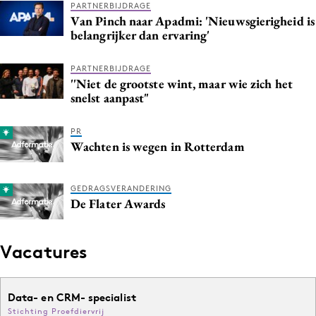
PARTNERBIJDRAGE
Van Pinch naar Apadmi: 'Nieuwsgierigheid is
belangrijker dan ervaring'
PARTNERBIJDRAGE
''Niet de grootste wint, maar wie zich het
snelst aanpast"
PR
Wachten is wegen in Rotterdam
GEDRAGSVERANDERING
De Flater Awards
Vacatures
Data- en CRM- specialist
Stichting Proefdiervrij