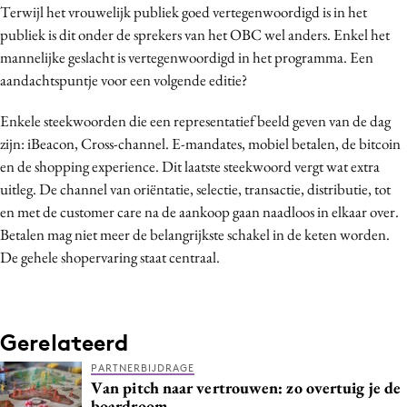
Terwijl het vrouwelijk publiek goed vertegenwoordigd is in het
publiek is dit onder de sprekers van het OBC wel anders. Enkel het
mannelijke geslacht is vertegenwoordigd in het programma. Een
aandachtspuntje voor een volgende editie?
Enkele steekwoorden die een representatief beeld geven van de dag
zijn: iBeacon, Cross-channel. E-mandates, mobiel betalen, de bitcoin
en de shopping experience. Dit laatste steekwoord vergt wat extra
uitleg. De channel van oriëntatie, selectie, transactie, distributie, tot
en met de customer care na de aankoop gaan naadloos in elkaar over.
Betalen mag niet meer de belangrijkste schakel in de keten worden.
De gehele shopervaring staat centraal.
Gerelateerd
PARTNERBIJDRAGE
Van pitch naar vertrouwen: zo overtuig je de
boardroom