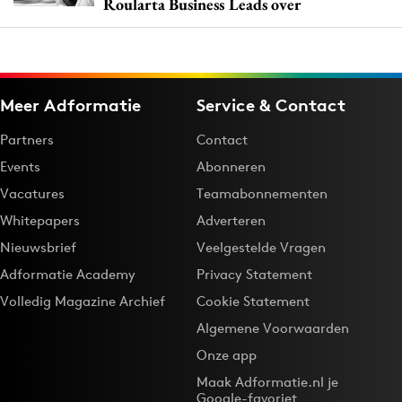
Roularta Business Leads over
Meer Adformatie
Service & Contact
Partners
Contact
Events
Abonneren
Vacatures
Teamabonnementen
Whitepapers
Adverteren
Nieuwsbrief
Veelgestelde Vragen
Adformatie Academy
Privacy Statement
Volledig Magazine Archief
Cookie Statement
Algemene Voorwaarden
Onze app
Maak Adformatie.nl je
Google-favoriet