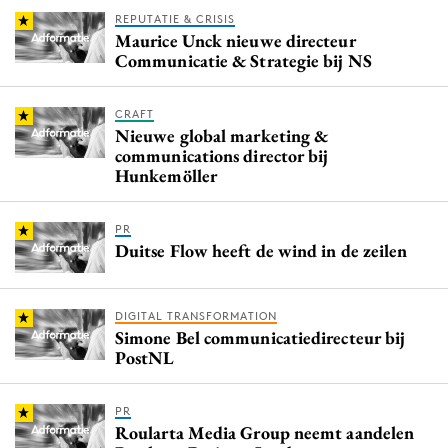
REPUTATIE & CRISIS
Maurice Unck nieuwe directeur
Communicatie & Strategie bij NS
CRAFT
Nieuwe global marketing &
communications director bij
Hunkemöller
PR
Duitse Flow heeft de wind in de zeilen
DIGITAL TRANSFORMATION
Simone Bel communicatiedirecteur bij
PostNL
PR
Roularta Media Group neemt aandelen