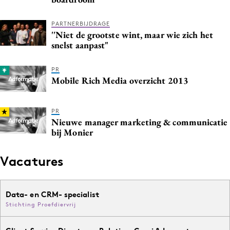
PARTNERBIJDRAGE
''Niet de grootste wint, maar wie zich het
snelst aanpast"
PR
Mobile Rich Media overzicht 2013
PR
Nieuwe manager marketing & communicatie
bij Monier
Vacatures
Data- en CRM- specialist
Stichting Proefdiervrij