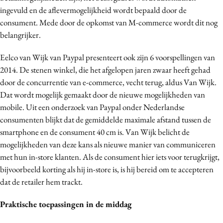
ingevuld en de aflevermogelijkheid wordt bepaald door de
consument. Mede door de opkomst van M-commerce wordt dit nog
belangrijker.
Eelco van Wijk van Paypal presenteert ook zijn 6 voorspellingen van
2014. De stenen winkel, die het afgelopen jaren zwaar heeft gehad
door de concurrentie van e-commerce, vecht terug, aldus Van Wijk.
Dat wordt mogelijk gemaakt door de nieuwe mogelijkheden van
mobile. Uit een onderzoek van Paypal onder Nederlandse
consumenten blijkt dat de gemiddelde maximale afstand tussen de
smartphone en de consument 40 cm is. Van Wijk belicht de
mogelijkheden van deze kans als nieuwe manier van communiceren
met hun in-store klanten. Als de consument hier iets voor terugkrijgt,
bijvoorbeeld korting als hij in-store is, is hij bereid om te accepteren
dat de retailer hem trackt.
Praktische toepassingen in de middag