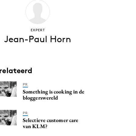
EXPERT
Jean-Paul Horn
relateerd
PR
Something is cooking in de
bloggerswereld
PR
Selectieve customer care
van KLM?