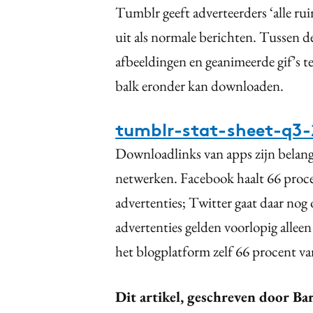
Tumblr geeft adverteerders ‘alle rui
uit als normale berichten. Tussen de
afbeeldingen en geanimeerde gif’s t
balk eronder kan downloaden.
tumblr-stat-sheet-q3-
Downloadlinks van apps zijn belang
netwerken. Facebook haalt 66 proce
advertenties; Twitter gaat daar nog
advertenties gelden voorlopig allee
het blogplatform zelf 66 procent va
Dit artikel, geschreven door Bar