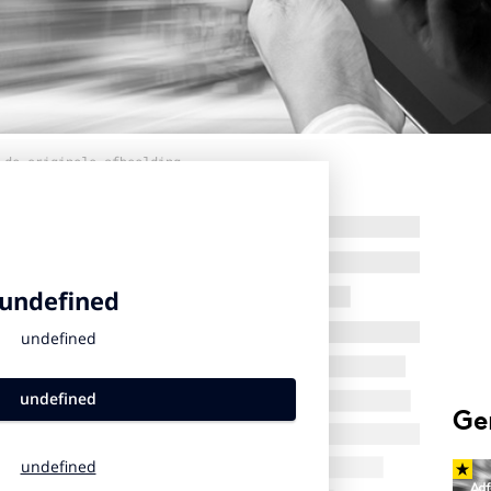
 de originele afbeelding
Ge