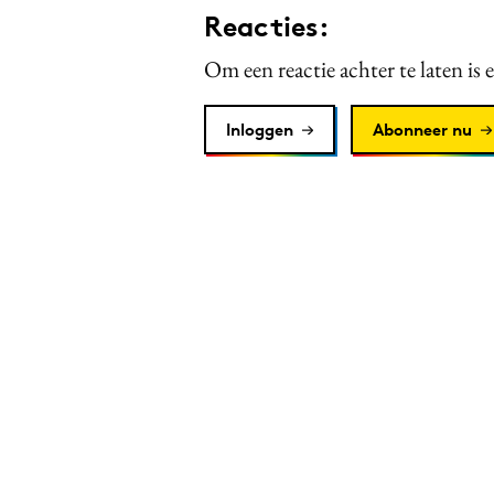
Reacties:
Om een reactie achter te laten is 
Inloggen
Abonneer nu