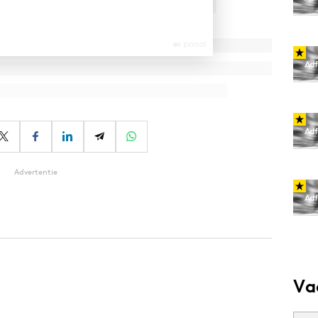
Advertentie
Va