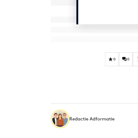
0
0
Redactie Adformatie