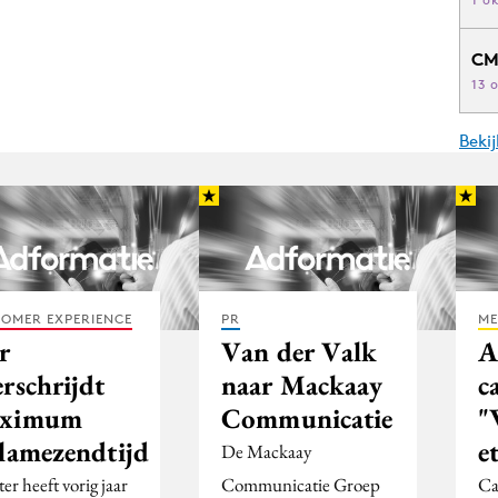
CM
13 
Beki
OMER EXPERIENCE
PR
ME
r
Van der Valk
A
rschrijdt
naar Mackaay
c
ximum
Communicatie
"
clamezendtijd
e
De Mackaay
er heeft vorig jaar
Communicatie Groep
Ca