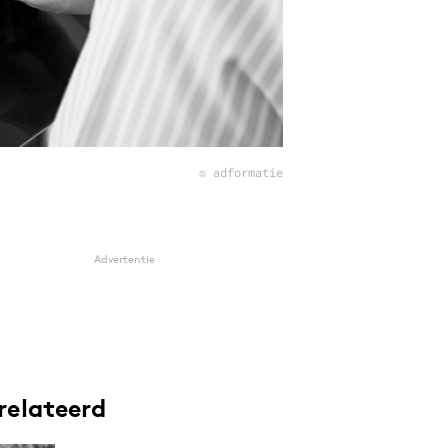
© adformatie
Advertentie
relateerd