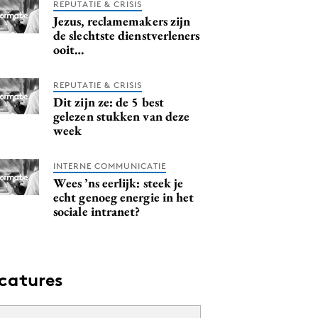
REPUTATIE & CRISIS
Jezus, reclamemakers zijn
de slechtste dienstverleners
ooit…
REPUTATIE & CRISIS
Dit zijn ze: de 5 best
gelezen stukken van deze
week
INTERNE COMMUNICATIE
Wees ’ns eerlijk: steek je
echt genoeg energie in het
sociale intranet?
catures