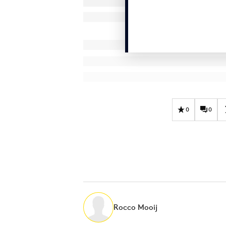
0
0
Rocco Mooij