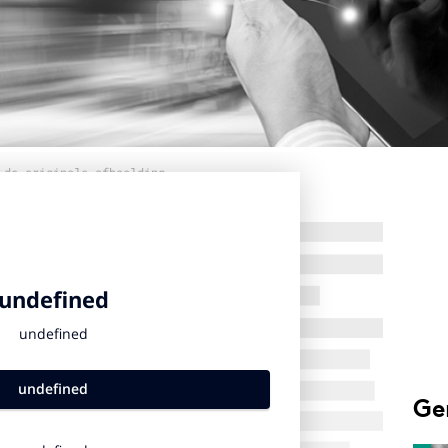
 de originele afbeelding
Ge