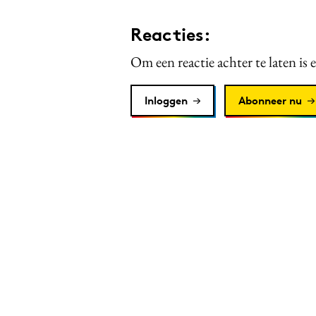
Reacties:
Om een reactie achter te laten is 
Inloggen
Abonneer nu