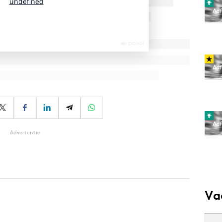
Advertentie
Va