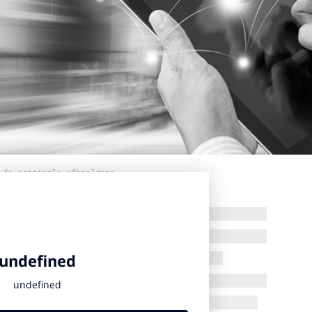
 de originele afbeelding