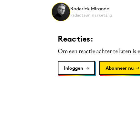
Roderick Mirande
Redacteur marketing
Reacties:
Om een reactie achter te laten is 
Inloggen
Abonneer nu