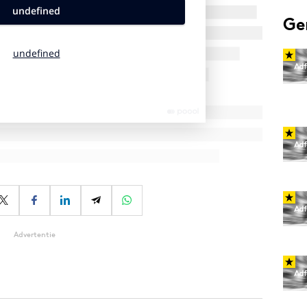
Ge
Advertentie