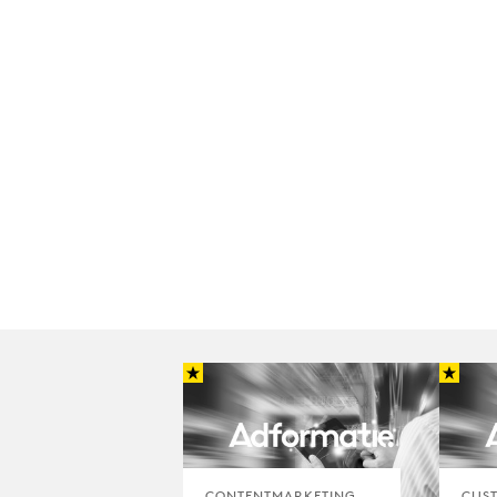
CONTENTMARKETING
CUST