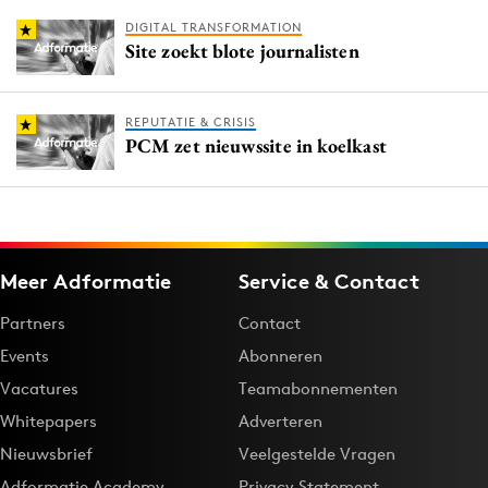
DIGITAL TRANSFORMATION
Site zoekt blote journalisten
REPUTATIE & CRISIS
PCM zet nieuwssite in koelkast
Meer Adformatie
Service & Contact
Partners
Contact
Events
Abonneren
Vacatures
Teamabonnementen
Whitepapers
Adverteren
Nieuwsbrief
Veelgestelde Vragen
Adformatie Academy
Privacy Statement