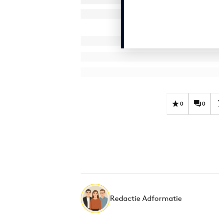
0
0
Redactie Adformatie