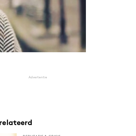
Advertentie
relateerd