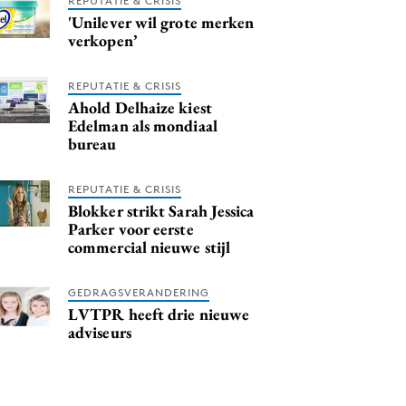
REPUTATIE & CRISIS
'Unilever wil grote merken
verkopen’
REPUTATIE & CRISIS
Ahold Delhaize kiest
Edelman als mondiaal
bureau
REPUTATIE & CRISIS
Blokker strikt Sarah Jessica
Parker voor eerste
commercial nieuwe stijl
GEDRAGSVERANDERING
LVTPR heeft drie nieuwe
adviseurs