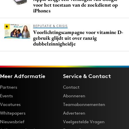
voor het toestaan van de zoekdienst op
iPhones
REPUTATIE & CRISIS
Voorlichtingscampagne voor vitamine D-
gebruik glijdt uit over ranzig
dubbelzinnigheidje
Meer Adformatie
Service & Contact
Partners
Contact
Events
Abonneren
Vacatures
Teamabonnementen
Whitepapers
Adverteren
Nieuwsbrief
Veelgestelde Vragen