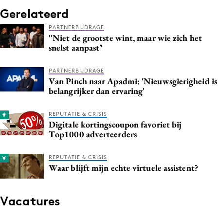
Gerelateerd
PARTNERBIJDRAGE
''Niet de grootste wint, maar wie zich het
snelst aanpast"
PARTNERBIJDRAGE
Van Pinch naar Apadmi: 'Nieuwsgierigheid is
belangrijker dan ervaring'
REPUTATIE & CRISIS
Digitale kortingscoupon favoriet bij
Top1000 adverteerders
REPUTATIE & CRISIS
Waar blijft mijn echte virtuele assistent?
Vacatures