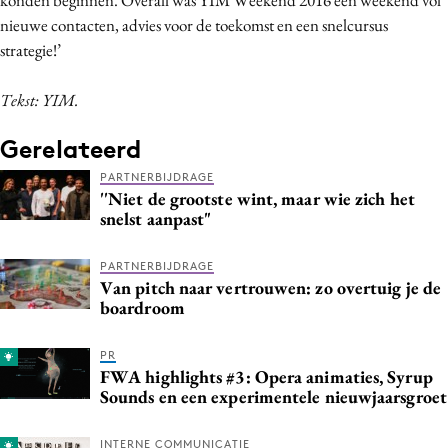
nieuwe contacten, advies voor de toekomst en een snelcursus
strategie!’
Tekst: YIM.
Gerelateerd
PARTNERBIJDRAGE
''Niet de grootste wint, maar wie zich het
snelst aanpast"
PARTNERBIJDRAGE
Van pitch naar vertrouwen: zo overtuig je de
boardroom
PR
FWA highlights #3: Opera animaties, Syrup
Sounds en een experimentele nieuwjaarsgroet
INTERNE COMMUNICATIE