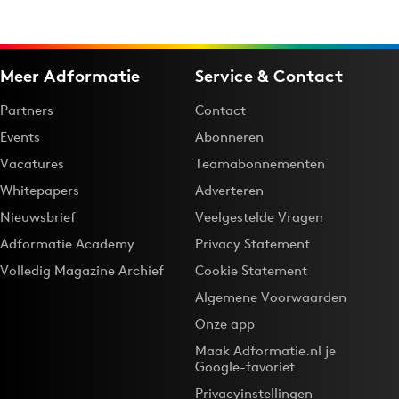
Meer Adformatie
Service & Contact
Partners
Contact
Events
Abonneren
Vacatures
Teamabonnementen
Whitepapers
Adverteren
Nieuwsbrief
Veelgestelde Vragen
Adformatie Academy
Privacy Statement
Volledig Magazine Archief
Cookie Statement
Algemene Voorwaarden
Onze app
Maak Adformatie.nl je
Google-favoriet
Privacyinstellingen