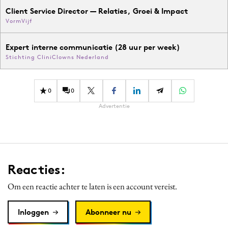
Client Service Director — Relaties, Groei & Impact
VormVijf
Expert interne communicatie (28 uur per week)
Stichting CliniClowns Nederland
0
0
Advertentie
Reacties:
Om een reactie achter te laten is een account vereist.
Inloggen
Abonneer nu