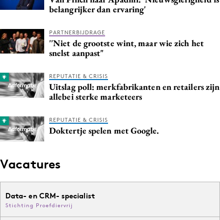
belangrijker dan ervaring'
PARTNERBIJDRAGE
''Niet de grootste wint, maar wie zich het
snelst aanpast"
REPUTATIE & CRISIS
Uitslag poll: merkfabrikanten en retailers zijn
allebei sterke marketeers
REPUTATIE & CRISIS
Doktertje spelen met Google.
Vacatures
Data- en CRM- specialist
Stichting Proefdiervrij