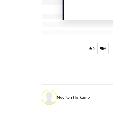
0
0
Maarten Hafkamp