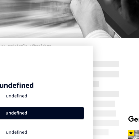
 de originele afbeelding
Ge