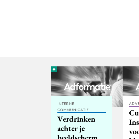
INTERNE
ADV
COMMUNICATIE
Cu
Verdrinken
Ins
achter je
vo
beeldscherm