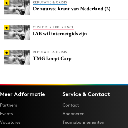
REPUTATIE & CRISIS
De zuurste krant van Nederland (2)
CUSTOMER EXPERIENCE
IAB wil internetgids zijn
REPUTATIE & CRISIS
TMG koopt Carp
Meer Adformatie
Service & Contact
Partners
Contact
Events
Abonneren
Vacatures
Teamabonnementen