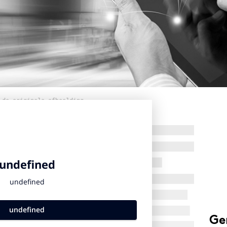
 de originele afbeelding
Ge