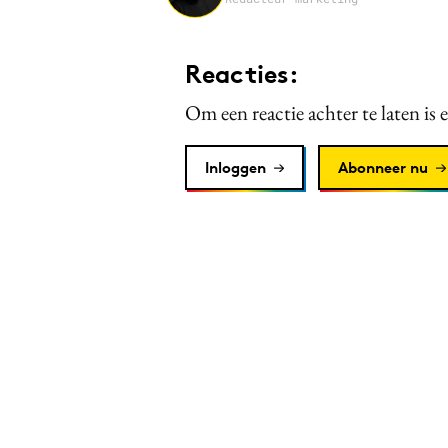
Reacties:
Om een reactie achter te laten is 
Inloggen
Abonneer nu