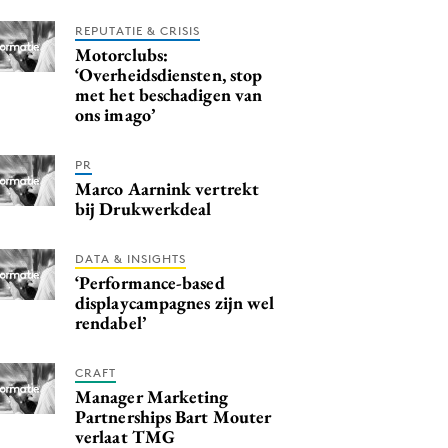
REPUTATIE & CRISIS
Motorclubs:
‘Overheidsdiensten, stop
met het beschadigen van
ons imago’
PR
Marco Aarnink vertrekt
bij Drukwerkdeal
DATA & INSIGHTS
‘Performance-based
displaycampagnes zijn wel
rendabel’
CRAFT
Manager Marketing
Partnerships Bart Mouter
verlaat TMG