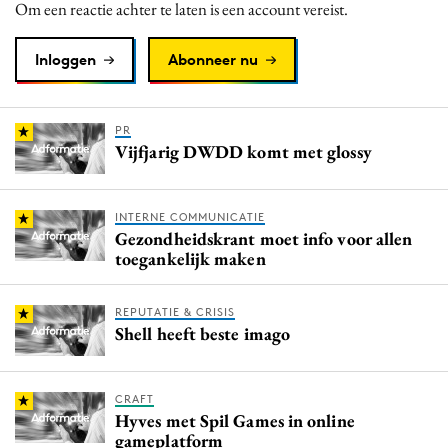
Om een reactie achter te laten is een account vereist.
Inloggen
Abonneer nu
PR
Vijfjarig DWDD komt met glossy
INTERNE COMMUNICATIE
Gezondheidskrant moet info voor allen
toegankelijk maken
REPUTATIE & CRISIS
Shell heeft beste imago
CRAFT
Hyves met Spil Games in online
gameplatform