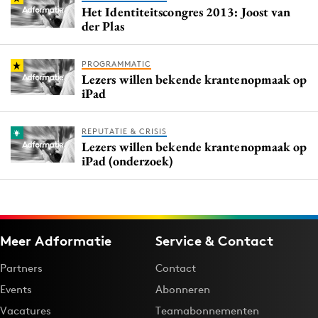
Het Identiteitscongres 2013: Joost van
der Plas
PROGRAMMATIC
Lezers willen bekende krantenopmaak op
iPad
REPUTATIE & CRISIS
Lezers willen bekende krantenopmaak op
iPad (onderzoek)
Meer Adformatie
Service & Contact
Partners
Contact
Events
Abonneren
Vacatures
Teamabonnementen