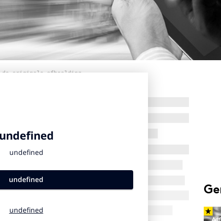
 de originele afbeelding
Ge