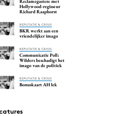
Reclamegasten: met
Hollywood-regisseur
Richard Raaphorst
REPUTATIE & CRISIS
BKR werkt aan een
vriendelijker imago
REPUTATIE & CRISIS
Communicatie Poll:
Wilders beschadigt het
imago van de politiek
REPUTATIE & CRISIS
Bonuskaart AH lek
catures