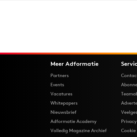
Meer Adformatie
Servi
Partners
Contac
Events
Abonne
Vacatures
Teama
Whitepapers
Advert
Nieuwsbrief
Veelge
Adformatie Academy
Privac
Volledig Magazine Archief
Cookie