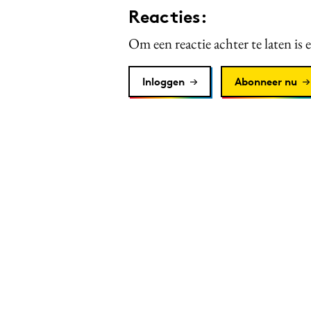
Reacties:
Om een reactie achter te laten is 
Inloggen
Abonneer nu