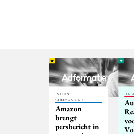
INTERNE
DATA
COMMUNICATIE
Au
Amazon
Re
brengt
voo
persbericht in
Vo