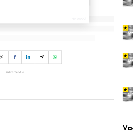
Advertentie
Va