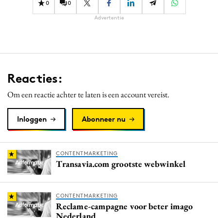
0
0
Advertentie
Reacties:
Om een reactie achter te laten is een account vereist.
Inloggen
Abonneer nu
CONTENTMARKETING
Transavia.com grootste webwinkel
CONTENTMARKETING
Reclame-campagne voor beter imago
Nederland