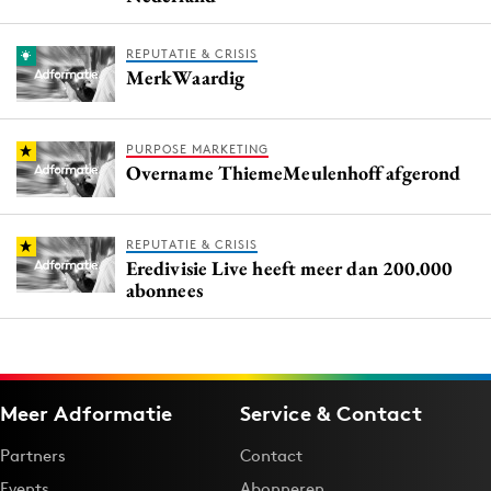
REPUTATIE & CRISIS
MerkWaardig
PURPOSE MARKETING
Overname ThiemeMeulenhoff afgerond
REPUTATIE & CRISIS
Eredivisie Live heeft meer dan 200.000
abonnees
Meer Adformatie
Service & Contact
Partners
Contact
Events
Abonneren